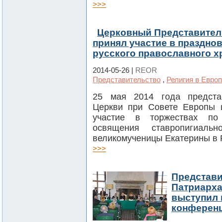
>>>
Церковный Представител
принял участие в праздно
русского православного х
2014-05-26 |
REOR
Представительство
,
Религия в Евро
25 мая 2014 года предста
Церкви при Совете Европы 
участие в торжествах по
освящения ставропигиал
великомученицы Екатерины в 
>>>
Представи
Патриарха
выступил 
конференц