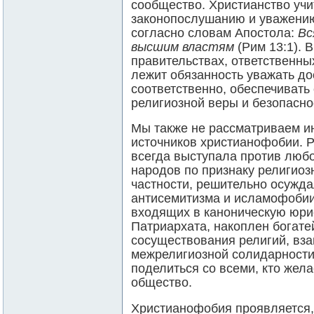
сообщество. Христианство учи
законопослушанию и уважению
согласно словам Апостола:
Вс
высшим властям
(Рим 13:1). В
правительствах, ответственны
лежит обязанность уважать до
соответственно, обеспечивать
религиозной веры и безопасно
Мы также не рассматриваем ин
источников христианофобии. 
всегда выступала против люб
народов по признаку религиоз
частности, решительно осужд
антисемитизма и исламофобии.
входящих в каноническую юри
Патриархата, накоплен богат
сосуществования религий, вза
межрелигиозной солидарности
поделиться со всеми, кто жел
общество.
Христианофобия проявляется, 