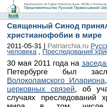
Священный Синод принял 
христианофобии в мире
2011-05-31 |
Patriarchia.ru
Русс
человека
,
Преследования хри
30 мая 2011 года на
заседа
Петербурге был за
Волоколамского Илариона
церковных связей
, об уч
случаях преследований х
мира, в том числе