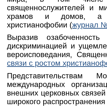
священнослужителей и ми
храмов и домов, а т
христианофобии (
журнал №
Выразив озабоченность
дискриминацией и ущемле
вероисповедания, Свяще
связи с ростом христианоф
Представительствам М
международных организа
внешних церковных связей
широкого распространения